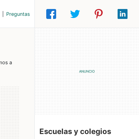
|
Preguntas
mos a
Escuelas y colegios