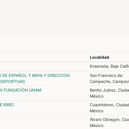
Localidad
Ensenada, Baja Calif
 DE ESPAÑOL Y MAYA Y DIRECCION
San Francisco de
 DEPORTIVAS
Campeche, Campec
ÁN FUNDACIÓN UNAM
Benito Juárez, Ciud
México
E ERRO
Cuauhtémoc, Ciuda
México
Álvaro Obregón, Ciu
México