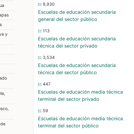
9,930
ua
Escuelas de educación secundaria
iapas
general del sector público
s
113
va y
Escuelas de educación secundaria
técnica del sector privado
3,534
Escuelas de educación secundaria
técnica del sector público
tado
447
Escuelas de educación media técnica
la,
terminal del sector privado
usco,
59
Escuelas de educación media técnica
 de
terminal del sector público