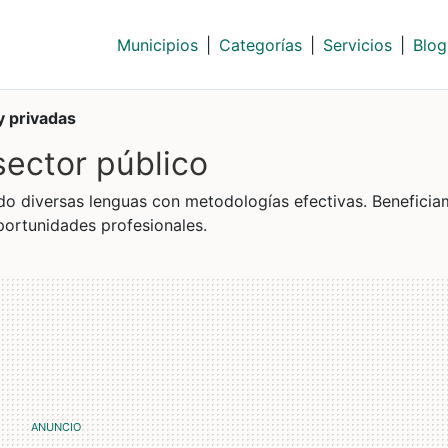
Municipios
|
Categorías
|
Servicios
|
Blog
y privadas
sector público
o diversas lenguas con metodologías efectivas. Beneficia
ortunidades profesionales.