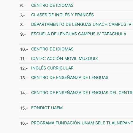
CENTRO DE IDIOMAS
6.-
CLASES DE INGLÉS Y FRANCÉS
7.-
DEPARTAMENTO DE LENGUAS UNACH CAMPUS IV 
8.-
ESCUELA DE LENGUAS CAMPUS IV TAPACHULA
9.-
CENTRO DE IDIOMAS
10.-
ICATEC ACCIÓN MOVIL MUZQUIZ
11.-
INGLÉS CURRICULAR
12.-
CENTRO DE ENSEÑANZA DE LENGUAS
13.-
CENTRO DE ENSEÑANZA DE LENGUAS DEL CENTR
14.-
FONDICT UAEM
15.-
PROGRAMA FUNDACIÓN UNAM SELE TLALNEPAN
16.-