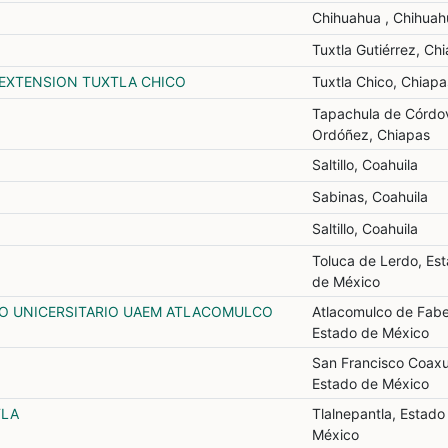
Chihuahua , Chihuah
Tuxtla Gutiérrez, Ch
EXTENSION TUXTLA CHICO
Tuxtla Chico, Chiapa
Tapachula de Córdo
Ordóñez, Chiapas
Saltillo, Coahuila
Sabinas, Coahuila
Saltillo, Coahuila
Toluca de Lerdo, Es
de México
O UNICERSITARIO UAEM ATLACOMULCO
Atlacomulco de Fabe
Estado de México
San Francisco Coax
Estado de México
TLA
Tlalnepantla, Estado
México