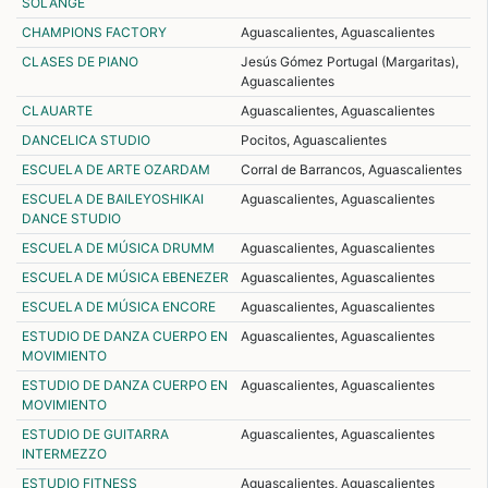
SOLANGE
CHAMPIONS FACTORY
Aguascalientes, Aguascalientes
CLASES DE PIANO
Jesús Gómez Portugal (Margaritas),
Aguascalientes
CLAUARTE
Aguascalientes, Aguascalientes
DANCELICA STUDIO
Pocitos, Aguascalientes
ESCUELA DE ARTE OZARDAM
Corral de Barrancos, Aguascalientes
ESCUELA DE BAILEYOSHIKAI
Aguascalientes, Aguascalientes
DANCE STUDIO
ESCUELA DE MÚSICA DRUMM
Aguascalientes, Aguascalientes
ESCUELA DE MÚSICA EBENEZER
Aguascalientes, Aguascalientes
ESCUELA DE MÚSICA ENCORE
Aguascalientes, Aguascalientes
ESTUDIO DE DANZA CUERPO EN
Aguascalientes, Aguascalientes
MOVIMIENTO
ESTUDIO DE DANZA CUERPO EN
Aguascalientes, Aguascalientes
MOVIMIENTO
ESTUDIO DE GUITARRA
Aguascalientes, Aguascalientes
INTERMEZZO
ESTUDIO FITNESS
Aguascalientes, Aguascalientes