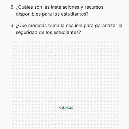
¿Cuáles son las instalaciones y recursos
disponibles para los estudiantes?
¿Qué medidas toma la escuela para garantizar la
seguridad de los estudiantes?