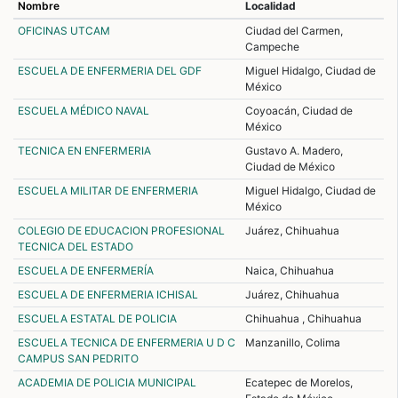
Nombre
Localidad
OFICINAS UTCAM
Ciudad del Carmen,
Campeche
ESCUELA DE ENFERMERIA DEL GDF
Miguel Hidalgo, Ciudad de
México
ESCUELA MÉDICO NAVAL
Coyoacán, Ciudad de
México
TECNICA EN ENFERMERIA
Gustavo A. Madero,
Ciudad de México
ESCUELA MILITAR DE ENFERMERIA
Miguel Hidalgo, Ciudad de
México
COLEGIO DE EDUCACION PROFESIONAL
Juárez, Chihuahua
TECNICA DEL ESTADO
ESCUELA DE ENFERMERÍA
Naica, Chihuahua
ESCUELA DE ENFERMERIA ICHISAL
Juárez, Chihuahua
ESCUELA ESTATAL DE POLICIA
Chihuahua , Chihuahua
ESCUELA TECNICA DE ENFERMERIA U D C
Manzanillo, Colima
CAMPUS SAN PEDRITO
ACADEMIA DE POLICIA MUNICIPAL
Ecatepec de Morelos,