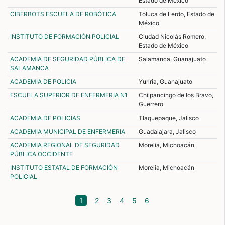
Estado de México
CIBERBOTS ESCUELA DE ROBÓTICA
Toluca de Lerdo, Estado de
México
INSTITUTO DE FORMACIÓN POLICIAL
Ciudad Nicolás Romero,
Estado de México
ACADEMIA DE SEGURIDAD PÚBLICA DE
Salamanca, Guanajuato
SALAMANCA
ACADEMIA DE POLICIA
Yuriria, Guanajuato
ESCUELA SUPERIOR DE ENFERMERIA N1
Chilpancingo de los Bravo,
Guerrero
ACADEMIA DE POLICIAS
Tlaquepaque, Jalisco
ACADEMIA MUNICIPAL DE ENFERMERIA
Guadalajara, Jalisco
ACADEMIA REGIONAL DE SEGURIDAD
Morelia, Michoacán
PÚBLICA OCCIDENTE
INSTITUTO ESTATAL DE FORMACIÓN
Morelia, Michoacán
POLICIAL
(current)
1
2
3
4
5
6