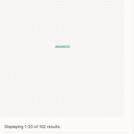
Displaying 1-20 of 102 results.