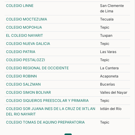
COLEGIO LINNE
San Clemente
de Lima
COLEGIO MOCTEZUMA
Tecuala
COLEGIO MOPOHUA
Tepic
EL COLEGIO NAYARIT
Tuxpan
COLEGIO NUEVA GALICIA
Tepic
COLEGIO PATRIA
Las Varas
COLEGIO PESTALOZZI
Tepic
COLEGIO REGIONAL DE OCCIDENTE
La Cantera
COLEGIO ROBINN
Acaponeta
COLEGIO SALZMAN
Bucerías
COLEGIO SIMON BOLIVAR
Valles del Nayar
COLEGIO SIQUEIROS PREESCOLAR Y PRIMARIA
Tepic
COLEGIO SOR JUANA INES DE LA CRUZ DE IXTLAN
Ixtlán del Río
DEL RIO NAYARIT
COLEGIO TOMAS DE AQUINO PREPARATORIA
Tepic