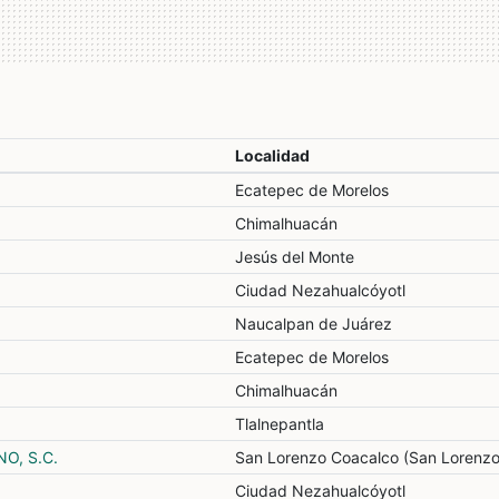
Localidad
Ecatepec de Morelos
Chimalhuacán
Jesús del Monte
Ciudad Nezahualcóyotl
Naucalpan de Juárez
Ecatepec de Morelos
Chimalhuacán
Tlalnepantla
O, S.C.
San Lorenzo Coacalco (San Lorenzo
Ciudad Nezahualcóyotl