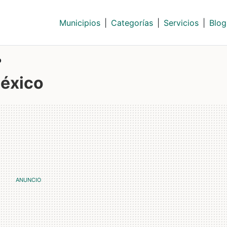
Municipios
|
Categorías
|
Servicios
|
Blog
o
México