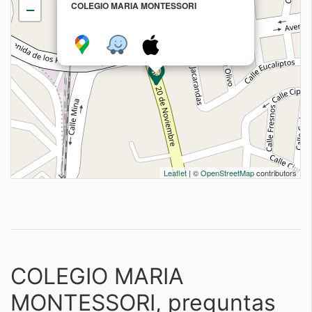
COLEGIO MARIA MONTESSORI
−
Leaflet
| ©
OpenStreetMap
contributors
COLEGIO MARIA
MONTESSORI, preguntas