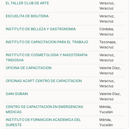
EL TALLER CLUB DE ARTE
Veracruz,
Veracruz
ESCUELITA DE BISUTERIA
Veracruz,
Veracruz
INSTITUTO DE BELLEZA Y GASTRONOMIA
Córdoba,
Veracruz
INSTITUTO DE CAPACITACION PARA EL TRABAJO
Tezonapa,
Veracruz
INSTITUTO DE COSMETOLOGIA Y MASOTERAPIA
Veracruz,
TRIDOSHA
Veracruz
OFICINA DE CAPACITACION
Valente Díaz,
Veracruz
OFICINAS ACAPT CENTRO DE CAPACITACION
Veracruz,
Veracruz
SAIN GOBAIN
Valente Díaz,
Veracruz
CENTRO DE CAPACITACION EN EMERGENCIAS
Mérida,
MEDICAS
Yucatán
INSTITUTO DE FORMACION ACADEMICA DEL
Mérida,
SURESTE
Yucatán