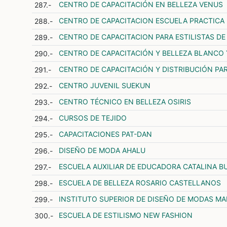
CENTRO DE CAPACITACIÓN EN BELLEZA VENUS
287.-
CENTRO DE CAPACITACION ESCUELA PRACTICA D
288.-
CENTRO DE CAPACITACION PARA ESTILISTAS DE
289.-
CENTRO DE CAPACITACIÓN Y BELLEZA BLANCO
290.-
CENTRO DE CAPACITACIÓN Y DISTRIBUCIÓN PAR
291.-
CENTRO JUVENIL SUEKUN
292.-
CENTRO TÉCNICO EN BELLEZA OSIRIS
293.-
CURSOS DE TEJIDO
294.-
CAPACITACIONES PAT-DAN
295.-
DISEÑO DE MODA AHALU
296.-
ESCUELA AUXILIAR DE EDUCADORA CATALINA 
297.-
ESCUELA DE BELLEZA ROSARIO CASTELLANOS
298.-
INSTITUTO SUPERIOR DE DISEÑO DE MODAS MA
299.-
ESCUELA DE ESTILISMO NEW FASHION
300.-