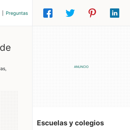
|
Preguntas
 de
as,
Escuelas y colegios