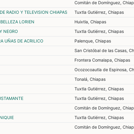
Comitán de Domínguez, Chia
E RADIO Y TELEVISION CHIAPAS
Tuxtla Gutiérrez, Chiapas
 BELLEZA LORIEN
Huixtla, Chiapas
 Y NEGRO
Tuxtla Gutiérrez, Chiapas
A UÑAS DE ACRILICO
Palenque, Chiapas
San Cristóbal de las Casas, C
Frontera Comalapa, Chiapas
Ocozocoautla de Espinosa, C
Tonalá, Chiapas
Tuxtla Gutiérrez, Chiapas
BUSTAMANTE
Tuxtla Gutiérrez, Chiapas
Comitán de Domínguez, Chia
NIQUIE
Tuxtla Gutiérrez, Chiapas
Comitán de Domínguez, Chia