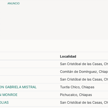
Localidad
San Cristóbal de las Casas, C
Comitán de Domínguez, Chia
San Cristóbal de las Casas, C
ON GABRIELA MISTRAL
Tuxtla Chico, Chiapas
YN MONROE
Pichucalco, Chiapas
OLIAS
San Cristóbal de las Casas, C