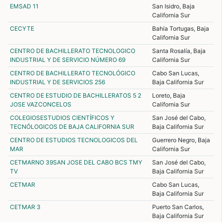
EMSAD 11
San Isidro, Baja
California Sur
CECYTE
Bahía Tortugas, Baja
California Sur
CENTRO DE BACHILLERATO TECNOLOGICO
Santa Rosalía, Baja
INDUSTRIAL Y DE SERVICIO NÚMERO 69
California Sur
CENTRO DE BACHILLERATO TECNOLÓGICO
Cabo San Lucas,
INDUSTRIAL Y DE SERVICIOS 256
Baja California Sur
CENTRO DE ESTUDIO DE BACHILLERATOS 5 2
Loreto, Baja
JOSE VAZCONCELOS
California Sur
COLEGIOSESTUDIOS CIENTÍFICOS Y
San José del Cabo,
TECNÓLOGICOS DE BAJA CALIFORNIA SUR
Baja California Sur
CENTRO DE ESTUDIOS TECNOLOGICOS DEL
Guerrero Negro, Baja
MAR
California Sur
CETMARNO 39SAN JOSE DEL CABO BCS TMY
San José del Cabo,
TV
Baja California Sur
CETMAR
Cabo San Lucas,
Baja California Sur
CETMAR 3
Puerto San Carlos,
Baja California Sur