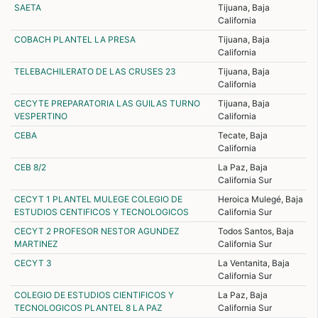
SAETA
Tijuana, Baja
California
COBACH PLANTEL LA PRESA
Tijuana, Baja
California
TELEBACHILERATO DE LAS CRUSES 23
Tijuana, Baja
California
CECYTE PREPARATORIA LAS GUILAS TURNO
Tijuana, Baja
VESPERTINO
California
CEBA
Tecate, Baja
California
CEB 8/2
La Paz, Baja
California Sur
CECYT 1 PLANTEL MULEGE COLEGIO DE
Heroica Mulegé, Baja
ESTUDIOS CENTIFICOS Y TECNOLOGICOS
California Sur
CECYT 2 PROFESOR NESTOR AGUNDEZ
Todos Santos, Baja
MARTINEZ
California Sur
CECYT 3
La Ventanita, Baja
California Sur
COLEGIO DE ESTUDIOS CIENTIFICOS Y
La Paz, Baja
TECNOLOGICOS PLANTEL 8 LA PAZ
California Sur