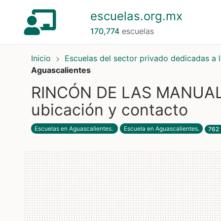
escuelas.org.mx
170,774
escuelas
Inicio
Escuelas del sector privado dedicadas a 
Aguascalientes
RINCÓN DE LAS MANUALI
ubicación y contacto
Escuelas en Aguascalientes
.
Escuela en Aguascalientes
.
762 