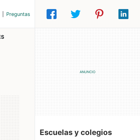
|
Preguntas
ES
Escuelas y colegios