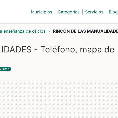
Municipios
|
Categorías
|
Servicios
|
Blog
la enseñanza de oficios
RINCÓN DE LAS MANUALIDAD
DADES - Teléfono, mapa de
visitas