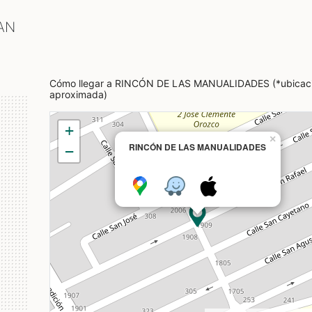
AN
Cómo llegar a RINCÓN DE LAS MANUALIDADES (*ubicac
aproximada)
+
×
RINCÓN DE LAS MANUALIDADES
−