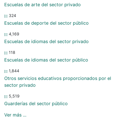
Escuelas de arte del sector privado
324
Escuelas de deporte del sector público
4,169
Escuelas de idiomas del sector privado
118
Escuelas de idiomas del sector público
1,844
Otros servicios educativos proporcionados por el
sector privado
5,519
Guarderías del sector público
Ver más ...