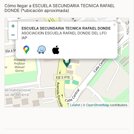
Cómo llegar a ESCUELA SECUNDARIA TECNICA RAFAEL
DONDE (*ubicación aproximada)
+
×
ESCUELA SECUNDARIA TECNICA RAFAEL DONDE
ASOCIACION ESCUELA RAFAEL DONDE DEL LFO
−
IAP
Leaflet
| ©
OpenStreetMap
contributors