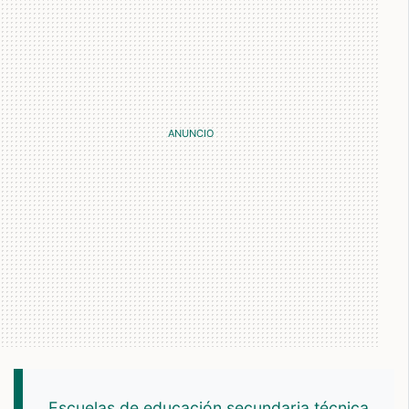
Escuelas de educación secundaria técnica