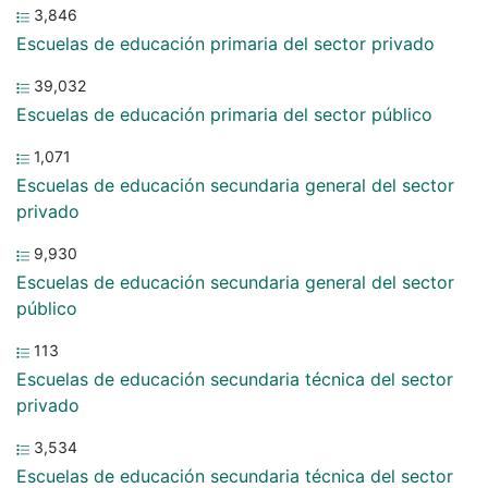
3,846
Escuelas de educación primaria del sector privado
39,032
Escuelas de educación primaria del sector público
1,071
Escuelas de educación secundaria general del sector
privado
9,930
Escuelas de educación secundaria general del sector
público
113
Escuelas de educación secundaria técnica del sector
privado
3,534
Escuelas de educación secundaria técnica del sector