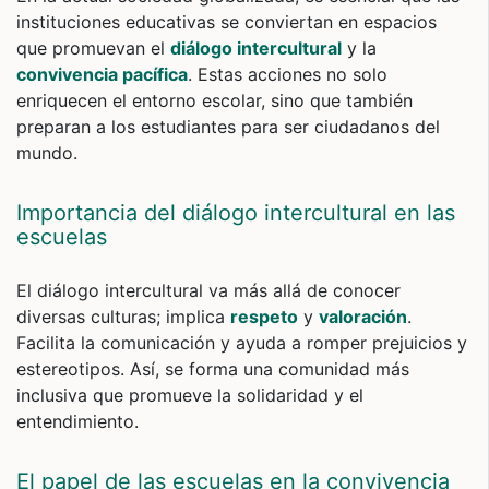
instituciones educativas se conviertan en espacios
que promuevan el
diálogo intercultural
y la
convivencia pacífica
. Estas acciones no solo
enriquecen el entorno escolar, sino que también
preparan a los estudiantes para ser ciudadanos del
mundo.
Importancia del diálogo intercultural en las
escuelas
El diálogo intercultural va más allá de conocer
diversas culturas; implica
respeto
y
valoración
.
Facilita la comunicación y ayuda a romper prejuicios y
estereotipos. Así, se forma una comunidad más
inclusiva que promueve la solidaridad y el
entendimiento.
El papel de las escuelas en la convivencia